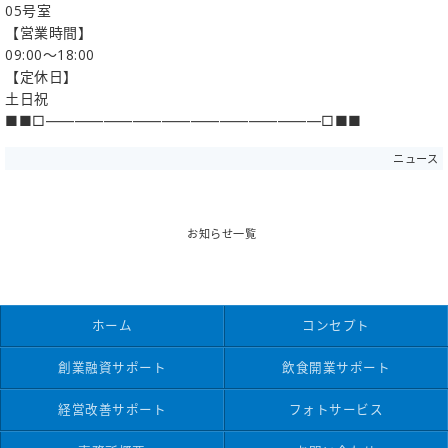
05号室
【営業時間】
09:00～18:00
【定休日】
土日祝
■■□―――――――――――――――――――□■■
ニュース
お知らせ一覧
ホーム
コンセプト
創業融資サポート
飲食開業サポート
経営改善サポート
フォトサービス